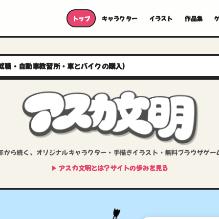
トップ
キャラクター
イラスト
作品集
就職・自動車教習所・車とバイクの購入）
5年から続く、
オリジナルキャラクター・
手描きイラスト・
無料ブラウザゲー
▶ アスカ文明とは？サイトの歩みを見る