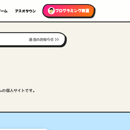
プログラミング教室
ゲーム
アスオタウン
過去のお知らせ >>
ムの個人サイトです。