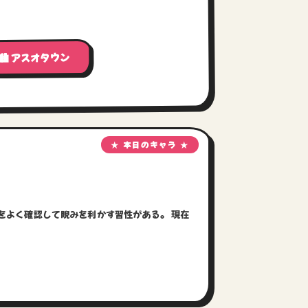
🏙 アスオタウン
★ 本日のキャラ ★
をよく確認して睨みを利かす習性がある。 現在