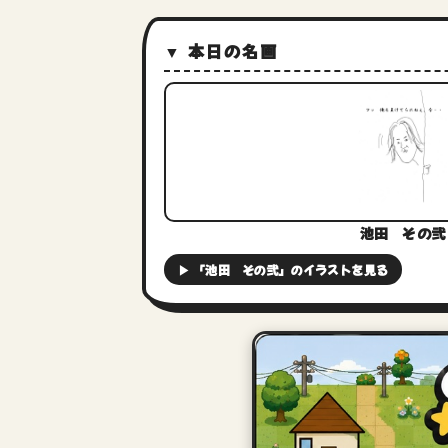
▼ 本日の名画
池田 その弐
▶ 「池田 その弐」のイラストを見る