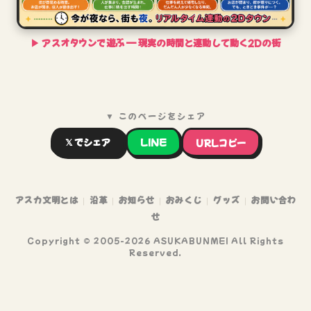
▶ アスオタウンで遊ぶ — 現実の時間と連動して動く2Dの街
▼ このページをシェア
𝕏 でシェア
LINE
URLコピー
アスカ文明とは
沿革
お知らせ
おみくじ
グッズ
お問い合わ
｜
｜
｜
｜
｜
せ
Copyright © 2005-2026 ASUKABUNMEI All Rights
Reserved.