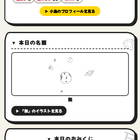
▶ 小鳥のプロフィールを見る

▼ 本日の名画
無
▶ 「無」のイラストを見る
⛩
▼ 本日のおみくじ