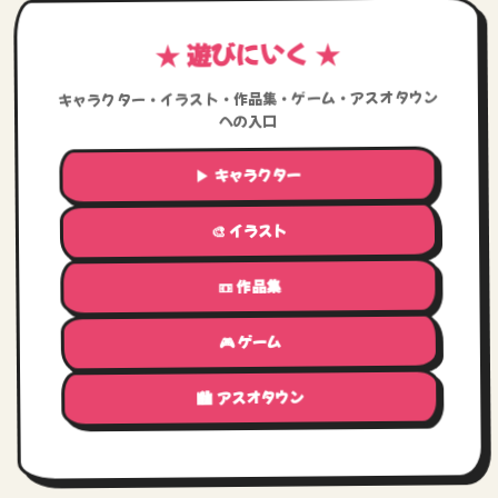
★ 遊びにいく ★
キャラクター・イラスト・作品集・ゲーム・アスオタウン
への入口
▶ キャラクター
🎨 イラスト
📼 作品集
🎮 ゲーム
🏙 アスオタウン